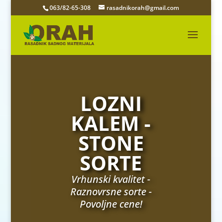
063/82-65-308
rasadnikorah@gmail.com
LOZNI
KALEM -
STONE
SORTE
Vrhunski kvalitet -
Raznovrsne sorte -
Povoljne cene!