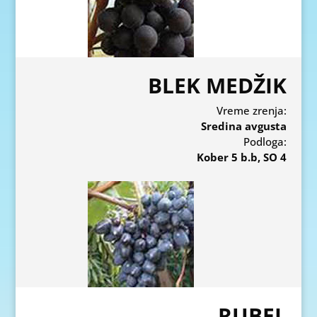
BLEK MEDŽIK
Vreme zrenja:
Sredina avgusta
Podloga:
Kober 5 b.b, SO 4
RUBEL