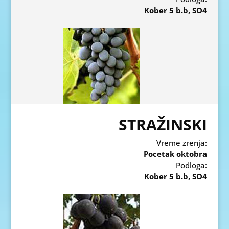
Kober 5 b.b, SO4
STRAŽINSKI
Vreme zrenja:
Pocetak oktobra
Podloga:
Kober 5 b.b, SO4