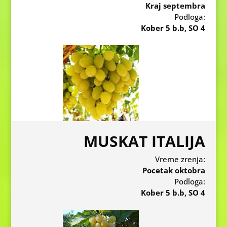
Kraj septembra
Podloga:
Kober 5 b.b, SO 4
MUSKAT ITALIJA
Vreme zrenja:
Pocetak oktobra
Podloga:
Kober 5 b.b, SO 4