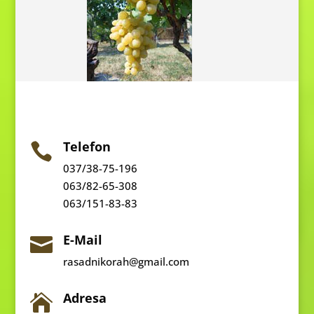
Telefon

037/38-75-196
063/82-65-308
063/151-83-83
E-Mail

rasadnikorah@gmail.com
Adresa
