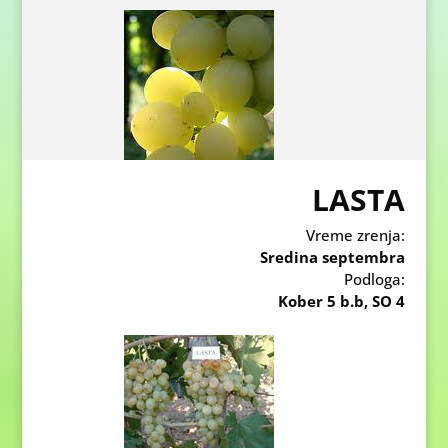
LASTA
Vreme zrenja:
Sredina septembra
Podloga:
Kober 5 b.b, SO 4