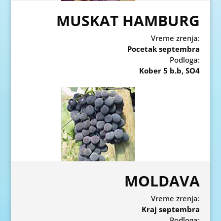
MUSKAT HAMBURG
Vreme zrenja:
Pocetak septembra
Podloga:
Kober 5 b.b, SO4
MOLDAVA
Vreme zrenja:
Kraj septembra
Podloga: