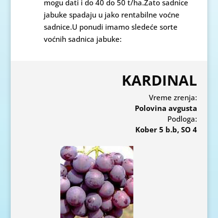
mogu dati i do 40 do 50 t/ha.Zato sadnice
jabuke spadaju u jako rentabilne voćne
sadnice.U ponudi imamo sledeće sorte
voćnih sadnica jabuke:
KARDINAL
Vreme zrenja:
Polovina avgusta
Podloga:
Kober 5 b.b, SO 4