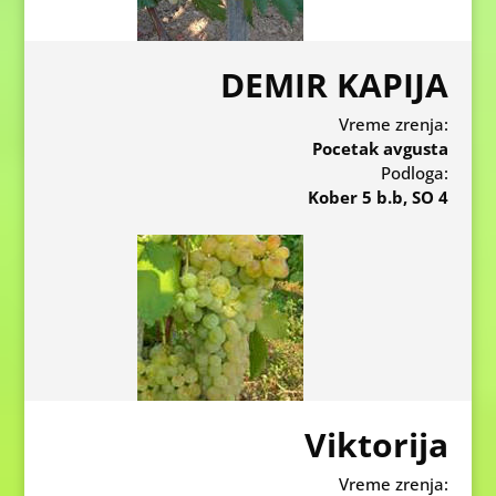
DEMIR KAPIJA
Vreme zrenja:
Pocetak avgusta
Podloga:
Kober 5 b.b, SO 4
Viktorija
Vreme zrenja: