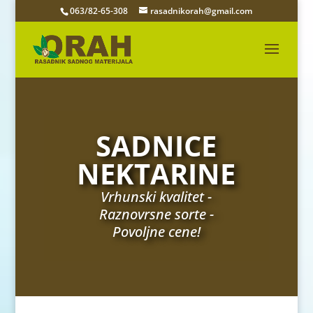
063/82-65-308
rasadnikorah@gmail.com
SADNICE
NEKTARINE
Vrhunski kvalitet -
Raznovrsne sorte -
Povoljne cene!