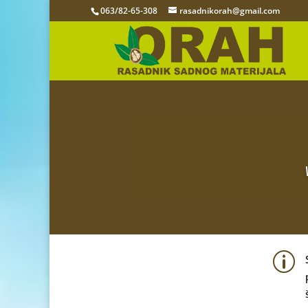
063/82-65-308
rasadnikorah@gmail.com
p