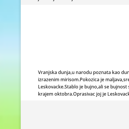
Vranjska dunja,u narodu poznata kao dunja
izrazenim mirisom.Pokozica je maljava,sr
Leskovacke.Stablo je bujno,ali se bujnost 
krajem oktobra.Oprasivac joj je Leskovac